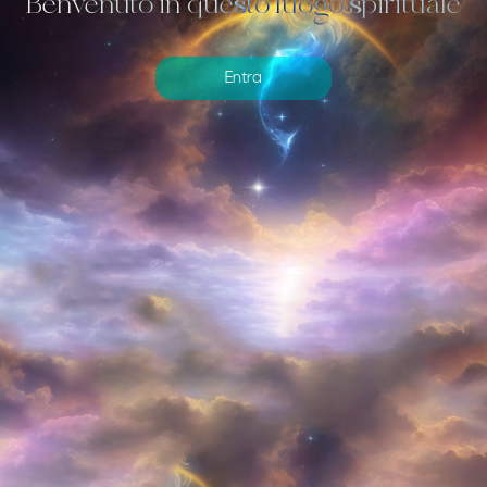
Benvenuto in questo luogo spirituale
Entra