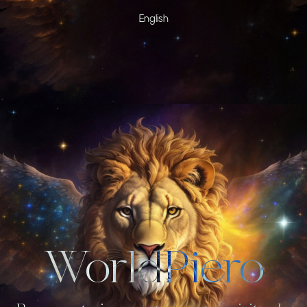
English
WorldPiero